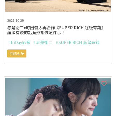
2021-10-29
赤楚衛二x町田啓太再合作《SUPER RICH 超級有錢》
超級有錢的話竟然想做這件事！
#friDay影音
#赤楚衛二
#SUPER RICH 超級有錢
閱讀更多