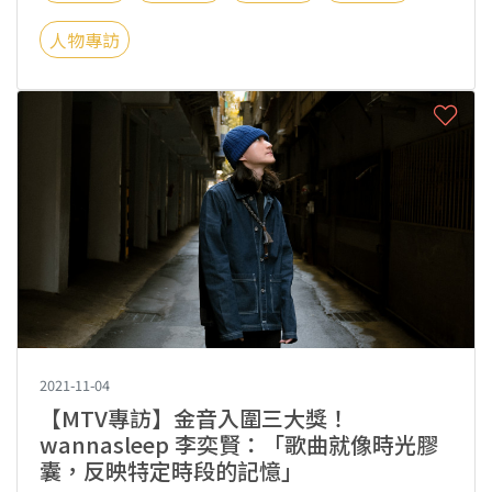
人物專訪
2021-11-04
【MTV專訪】金音入圍三大獎！
wannasleep 李奕賢：「歌曲就像時光膠
囊，反映特定時段的記憶」