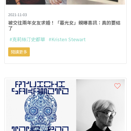
2021-11-03
被交往兩年女友求婚！「暮光女」親曝喜訊：真的要結
了
#克莉絲汀史都華
#Kristen Stewart
閱讀更多