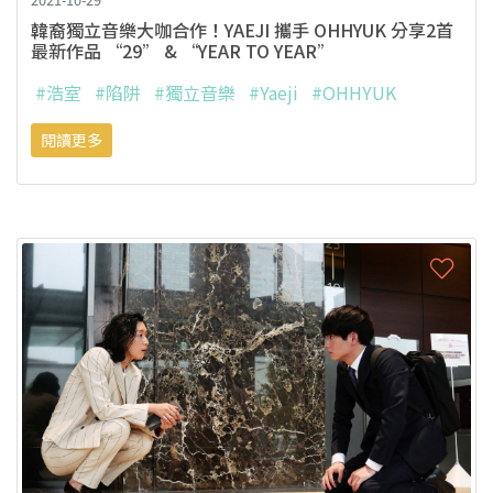
韓裔獨立音樂大咖合作！YAEJI 攜手 OHHYUK 分享2首
最新作品 “29” & “YEAR TO YEAR”
#浩室
#陷阱
#獨立音樂
#Yaeji
#OHHYUK
閱讀更多