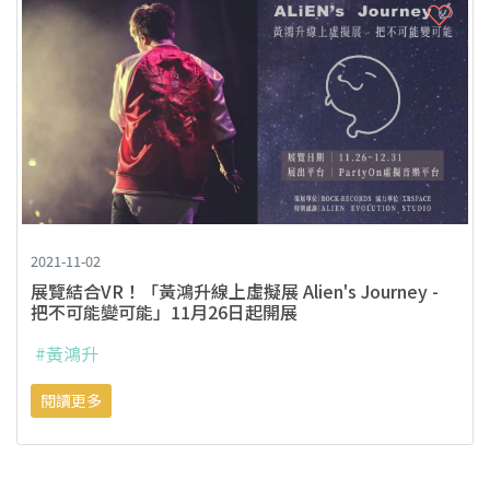
2021-11-02
展覽結合VR！「黃鴻升線上虛擬展 Alien's Journey -
把不可能變可能」11月26日起開展
#黃鴻升
閱讀更多