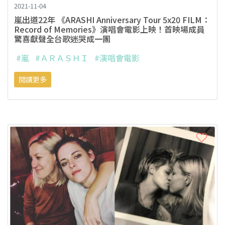
2021-11-04
嵐出道22年 《ARASHI Anniversary Tour 5x20 FILM：
Record of Memories》演唱會電影上映！首映場成員
驚喜獻聲全台歌迷哭成一團
#嵐
#ＡＲＡＳＨＩ
#演唱會電影
閱讀更多