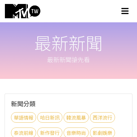
最新新聞
最新新聞搶先看
新聞分類
華語情報
哈日新訊
韓流風暴
西洋流行
泰流前線
新作發行
音樂時尚
影劇娛樂