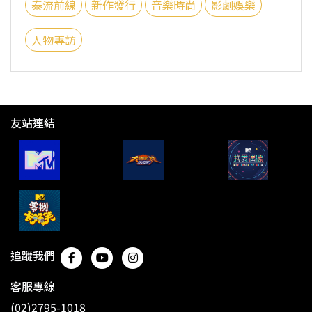
泰流前線
新作發行
音樂時尚
影劇娛樂
人物專訪
友站連結
追蹤我們
客服專線
(02)2795-1018