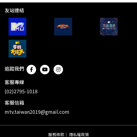
友站連結
追蹤我們
客服專線
(02)2795-1018
客服信箱
mtv.taiwan2019@gmail.com
服務條款
｜
隱私權政策