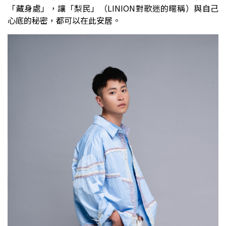
「藏身處」，讓「梨民」（
LINION
對歌迷的暱稱）與自己
心底的秘密，都可以在此安居。