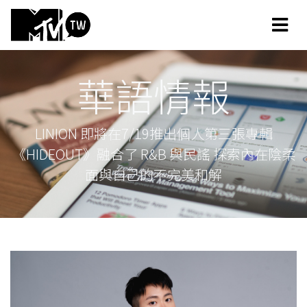
華語情報
LINION 即將在7/19推出個人第三張專輯
《HIDEOUT》融合了 R&B 與民謠 探索內在陰柔
面與自己的不完美和解