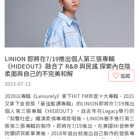
LINION 即將在7/19推出個人第三張專輯
《HIDEOUT》融合了 R&B 與民謠 探索內在陰
柔面與自己的不完美和解
追蹤
2023-07-13
2020以專輯《Leisurely》拿下HIT FM年度十大專輯、2021
又拿下金音獎「最佳藍調專輯」的LINION即將在7/19推出
個人第三張專輯《HIDEOUT》。自去年在Legacy舉行的
「梨聲吐密」鐵漢柔情專場首唱後，LINION著手進行第三
張第三張專輯的製作，即將在7/19推出。在美國MI音樂學
院鑽研貝斯畢業後，2018年返台就推出自己製作的首張專