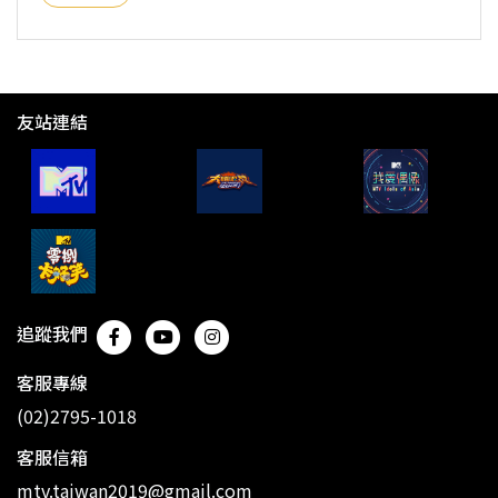
友站連結
追蹤我們
客服專線
(02)2795-1018
客服信箱
mtv.taiwan2019@gmail.com