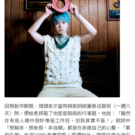
回想創作期間，瑋瑋表示當時與歌詞統籌張伍聊到〈一週八
天〉時，便給老師看了他密密麻麻的行事曆，他說：「雖然
在有些人眼中我好像是工作狂，但我其實不是！」歌詞中
「想賴床、想放假、非自願」都是在表達自己的心聲，「累
到失眠」也是100%真實寫照！即便如此，瑋瑋仍用力地在