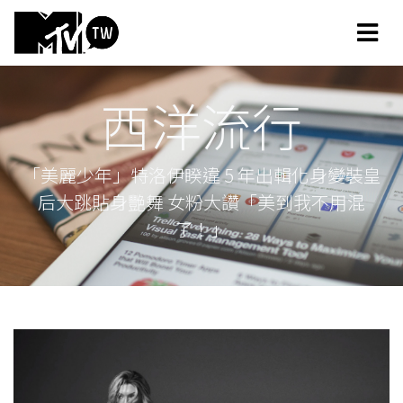
西洋流行
「美麗少年」特洛伊睽違 5 年出輯化身變裝皇
后大跳貼身艷舞 女粉大讚「美到我不用混
了！」