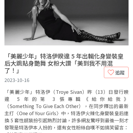
「美麗少年」特洛伊睽違 5 年出輯化身變裝皇
后大跳貼身艷舞 女粉大讚「美到我不用混
了！」
追蹤
2023-10-16
「美麗少年」特洛伊（Troye Sivan）昨（13）日發行睽
違 5 年的第 3 張專輯《給你給我》
（Something To Give Each Other），在同步釋出的最新
主打〈One of Your Girls〉中，特洛伊火辣化身變裝皇后連
換 5 套性感裝扮引起熱烈討論，許多網友驚呼到最後一刻才
發現是特洛伊本人扮的，還有女性粉絲自嘆不如搞笑留言：