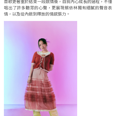
首歌更著重於結束一段感情後，自我內心成長的過程，不僅
唱出了許多聽眾的心聲，更展現蔡依林獨有細膩的聲音表
情，以及從內斂到釋放的情感張力。