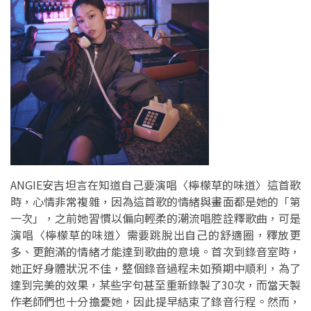
ANGIE安吉坦言在知道自己要演唱〈檸檬草的味道〉這首歌
時，心情非常複雜，因為這首歌的情緒與畫面都是她的「第
一次」，之前她習慣以偏向輕柔的潮流唱腔詮釋歌曲，可是
演唱〈檸檬草的味道〉需要跳脫出自己的舒適圈，釋放更
多、更飽滿的情緒才能達到歌曲的意境。首次到錄音室時，
她正好身體狀況不佳，整個錄音過程未如預期中順利，為了
達到完美的效果，某些字句甚至重新錄製了30次，而當天製
作老師們也十分擔憂她，因此提早結束了錄音行程。然而，