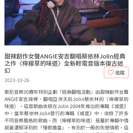
甜辣創作女聲ANGIE安吉翻唱蔡依林Jolin經典
之作〈檸檬草的味道〉全新輕電音版本復古迷
幻
追蹤
2023-10-26
索尼音樂30週年特別企劃「經典翻唱活動」由甜辣創作女聲
ANGIE安吉接棒，翻唱亞洲天后Jolin蔡依林的〈檸檬草的
味道〉，這首歌曲收錄在Jolin 2004年推出的專輯《城堡》
中，當年蔡依林Jolin發行的專輯《城堡》中，收錄了許多
不同音樂風格的歌曲，而〈檸檬草的味道〉是屬於專輯中情
感最濃郁深刻的「慢歌擔當」，有別於一般的失戀情歌，這