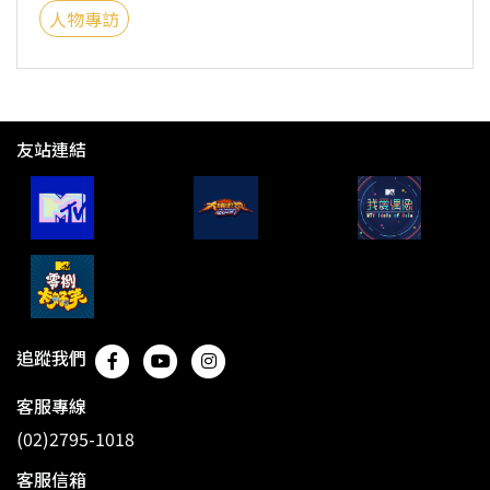
人物專訪
友站連結
追蹤我們
客服專線
(02)2795-1018
客服信箱