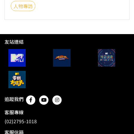
人物專訪
友站連結
追蹤我們
客服專線
(02)2795-1018
客服信箱