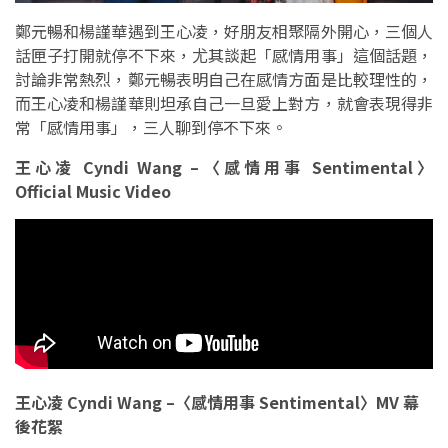
鄭元暢和楊謹華遇到王心凌，好朋友相聚隔外開心，三個人
話匣子打開就停不下來，尤其談起「感情用事」這個話題，
討論非常熱烈，鄭元暢表明自己在感情方面是比較理性的，
而王心凌和楊謹華則坦承自己一旦愛上對方，就會表現得非
常「感情用事」，三人聊到停不下來。
王心凌 Cyndi Wang –〈感情用事 Sentimental〉
Official Music Video
王心凌 Cyndi Wang –〈感情用事 Sentimental〉MV 幕
後花絮