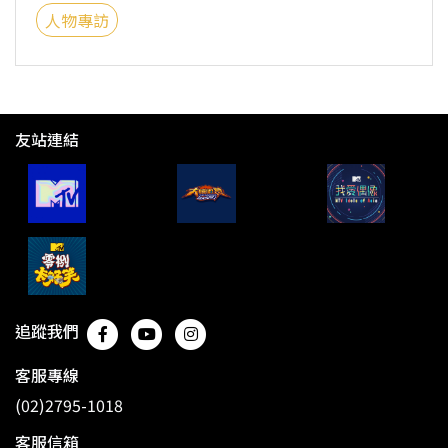
人物專訪
友站連結
追蹤我們
客服專線
(02)2795-1018
客服信箱