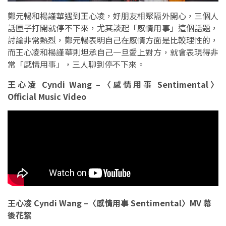
鄭元暢和楊謹華遇到王心凌，好朋友相聚隔外開心，三個人
話匣子打開就停不下來，尤其談起「感情用事」這個話題，
討論非常熱烈，鄭元暢表明自己在感情方面是比較理性的，
而王心凌和楊謹華則坦承自己一旦愛上對方，就會表現得非
常「感情用事」，三人聊到停不下來。
王心凌 Cyndi Wang –〈感情用事 Sentimental〉
Official Music Video
王心凌 Cyndi Wang –〈感情用事 Sentimental〉MV 幕
後花絮