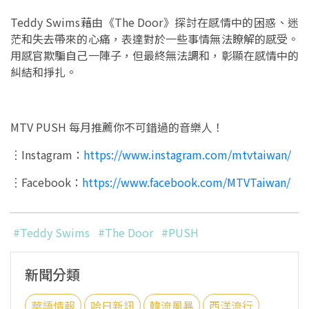
Teddy Swims藉由《The Door》探討在感情中的困惑、迷
茫和失去帶來的心痛，表達對於一些事情無法瞭解的感受。
用感官欺騙自己一陣子，但最終無法調和，彰顯在感情中的
糾結和掙扎。
MTV PUSH 每月推薦你不可錯過的音樂人！
︙Instagram：
https://www.instagram.com/mtvtaiwan/
︙Facebook：
https://www.facebook.com/MTVTaiwan/
#Teddy Swims
#The Door
#PUSH
新聞分類
華語情報
哈日新訊
韓流風暴
西洋流行