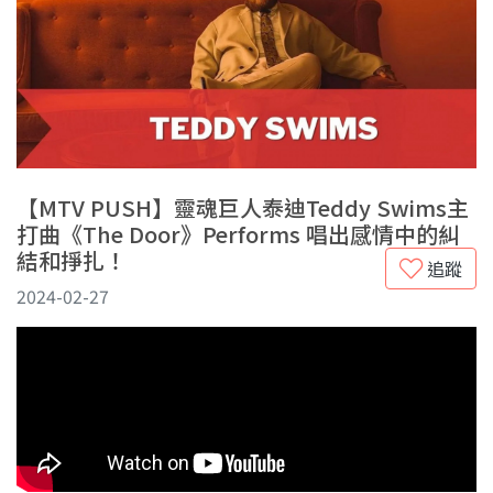
【MTV PUSH】靈魂巨人泰迪Teddy Swims主
打曲《The Door》Performs 唱出感情中的糾
結和掙扎！
追蹤
2024-02-27