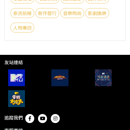
泰流前線
新作發行
音樂時尚
影劇娛樂
人物專訪
友站連結
追蹤我們