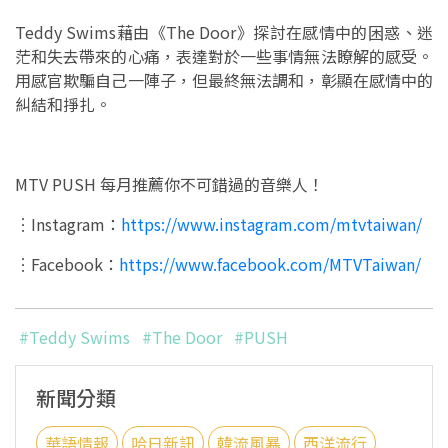
Teddy Swims藉由《The Door》探討在感情中的困惑、迷
茫和失去帶來的心痛，表達對於一些事情無法瞭解的感受。
用感官欺騙自己一陣子，但最終無法調和，彰顯在感情中的
糾結和掙扎。
MTV PUSH 每月推薦你不可錯過的音樂人！
︙Instagram：
https://www.instagram.com/mtvtaiwan/
︙Facebook：
https://www.facebook.com/MTVTaiwan/
#Teddy Swims
#The Door
#PUSH
新聞分類
華語情報
哈日新訊
韓流風暴
西洋流行