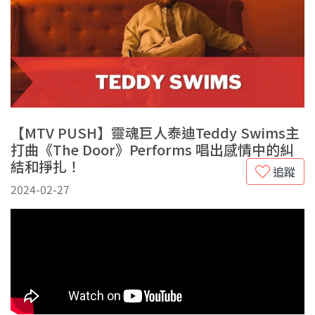
【MTV PUSH】靈魂巨人泰迪Teddy Swims主
打曲《The Door》Performs 唱出感情中的糾
結和掙扎！
追蹤
2024-02-27