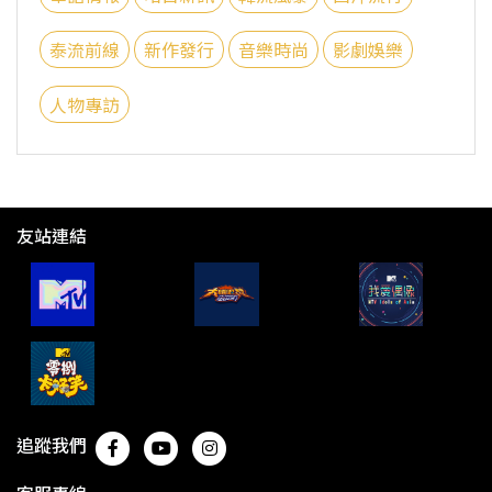
泰流前線
新作發行
音樂時尚
影劇娛樂
人物專訪
友站連結
追蹤我們