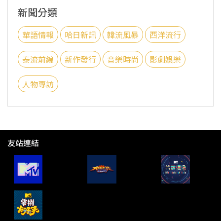
新聞分類
華語情報
哈日新訊
韓流風暴
西洋流行
泰流前線
新作發行
音樂時尚
影劇娛樂
人物專訪
友站連結