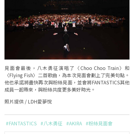
見面會最後，八木勇征演唱了〈Choo Choo Train〉和
〈Flying Fish〉二首歌曲，為本次見面會劃上了完美句點。
他也承諾將盡快再次與粉絲見面，並會將FANTASTICS其他
成員一起帶來，與粉絲共度更多美好時光。
照片提供 / LDH愛夢悅
#FANTASTICS
#八木勇征
#AKIRA
#粉絲見面會