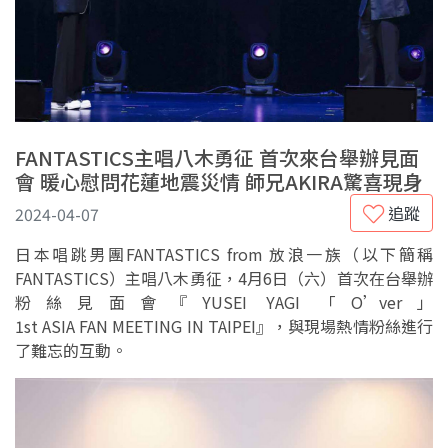
FANTASTICS主唱八木勇征 首次來台舉辦見面
會 暖心慰問花蓮地震災情 師兄AKIRA驚喜現身
追蹤
2024-04-07
日本唱跳男團FANTASTICS from 放浪一族（以下簡稱
FANTASTICS）主唱八木勇征，4月6日（六）首次在台舉辦
粉絲見面會『YUSEI YAGI 「O’ver」
1st ASIA FAN MEETING IN TAIPEI』，與現場熱情粉絲進行
了難忘的互動。