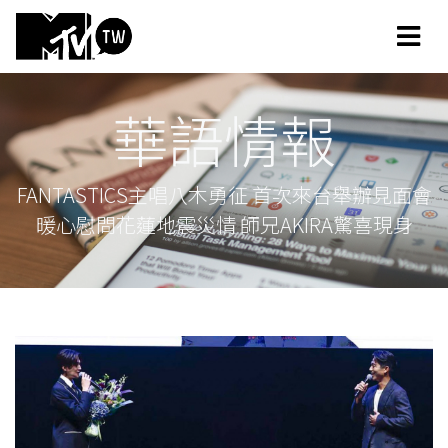
華語情報
FANTASTICS主唱八木勇征 首次來台舉辦見面會
暖心慰問花蓮地震災情 師兄AKIRA驚喜現身