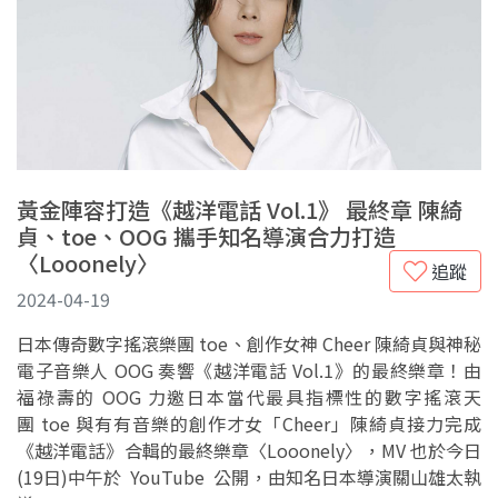
黃金陣容打造《越洋電話 Vol.1》 最終章 陳綺
貞、toe、OOG 攜手知名導演合力打造
〈Looonely〉
追蹤
2024-04-19
日本傳奇數字搖滾樂團 toe、創作女神 Cheer 陳綺貞與神秘
電子音樂人 OOG 奏響《越洋電話 Vol.1》的最終樂章！由
福祿壽的 OOG 力邀日本當代最具指標性的數字搖滾天
團 toe 與有有音樂的創作才女「Cheer」陳綺貞接力完成
《越洋電話》合輯的最終樂章〈Looonely〉，MV 也於今日
(19日)中午於 YouTube 公開，由知名日本導演關山雄太執