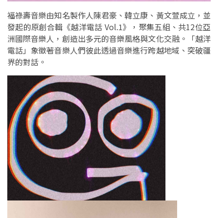
福祿壽音樂由知名製作人陳君豪、韓立康、黃文萱成立，並
發起的原創合輯《越洋電話 Vol.1》，聚集五組、共12位亞
洲國際音樂人，創造出多元的音樂風格與文化交融。「越洋
電話」象徵著音樂人們彼此透過音樂進行跨越地域、突破疆
界的對話。