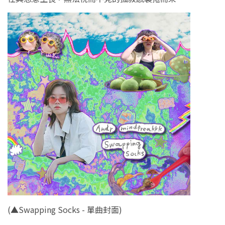
(▲Swapping Socks - 單曲封面)