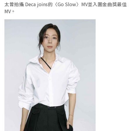
太曾拍攝 Deca joins的〈Go Slow〉MV並入圍金曲獎最佳
MV。