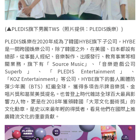
(
▲PLEDIS旗下男團TWS（照片提供：PLEDIS娛樂）)
PLEDIS娛樂在2020年成為了韓國HYBE旗下子公司，HYBE
是一間跨國娛樂公司，除了韓國之外，在美國、日本都設有
總部，從事藝人經紀、音樂製作、出版發行、教育事業等相
關業務，旗下有「 Source Music」、「音樂遊戲公司
Superb」、「PLEDIS Entertainment」、
「KOZ Entertainment」等公司，HYBE旗下的藝人團體防
彈少年團（BTS）紅遍全球， 獲得多項告示牌音樂獎、金
唱片獎和葛萊美獎提名。也曾登上時代雜誌全球百大最具影
響力人物，更是在2018年獲頒韓國「大眾文化藝術獎」的
文化勳章，是史以來最年輕的得獎者，看見他們在國際上推
廣韓流文化的重要貢獻。