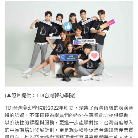
(
▲照片提供：TDI台灣夢幻學院
)
TDI台灣夢幻學院於2022年創立，聚集了台灣頂級的表演藝
術的師資，不僅直接為學員們的內外在專業能力提供協助，
以系統性的課程與服務，更進一步產學對接。台灣首度導入
的中長期培訓發展計劃，更是想要積極促進台灣娛樂產業質
量齊升，也為亞太娛樂演藝環境培育具高度競爭力的人才。