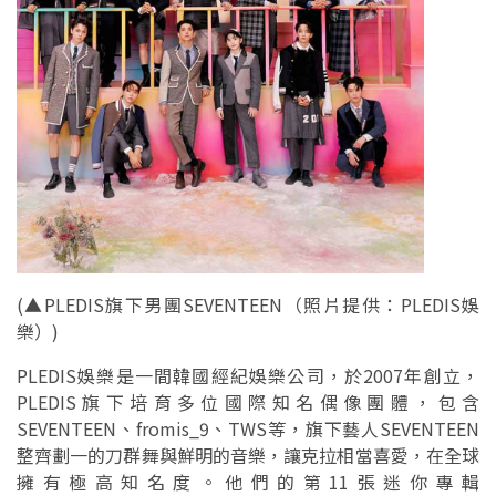
(
▲PLEDIS旗下男團SEVENTEEN（照片提供：PLEDIS娛
樂）)
PLEDIS娛樂是一間韓國經紀娛樂公司，於2007年創立，
PLEDIS旗下培育多位國際知名偶像團體，包含
SEVENTEEN、fromis_9、TWS等，旗下藝人SEVENTEEN
整齊劃一的刀群舞與鮮明的音樂，讓克拉相當喜愛，在全球
擁有極高知名度。他們的第11張迷你專輯