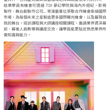
結業學員有機會可透過 TDI 夢幻學院與海內外經紀、影視
製作、舞台劇製作公司... 等演藝單位爭取合作機會串接國際
市場，為每個未來之星製造更多國際曝光機會，以及展現自
我的舞台。培訓課程與大師講座相關課程，邀請業界資深幕
前、幕後人員教導與講座交流，讓學員能更貼近熟悉業界所
需知識與能力。