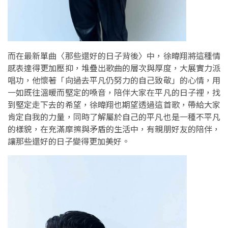
而在最新單曲〈那些還好的日子背後〉中，徐暐翔將這種情
感表達得更加壓抑，堆疊出歌曲的層次與厚度，大展實力派
唱功，他懷著「向過去平凡仍努力的自己致敬」的心情，用
一如既往溫暖而堅定的嗓音，陪伴大家在平凡的日子裡，找
到堅定走下去的希望，徐暐翔也期望透過這首歌，帶給大家
肯定自我的力量，同時了解屬於自己的平凡也是一種不平凡
的樣貌，在充滿摩擦與矛盾的生活中，有親朋好友的陪伴，
讓那些還好的日子變得更加美好。