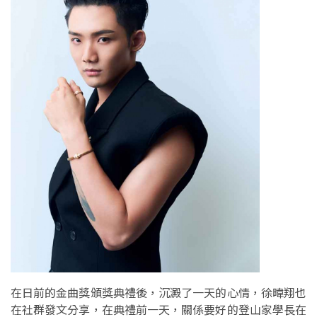
在日前的金曲獎頒獎典禮後，沉澱了一天的心情，徐暐翔也
在社群發文分享，在典禮前一天，關係要好的登山家學長在