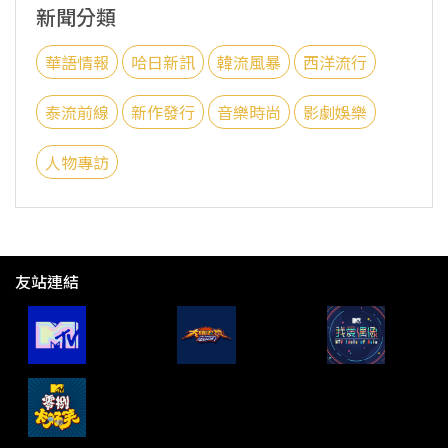
新聞分類
華語情報
哈日新訊
韓流風暴
西洋流行
泰流前線
新作發行
音樂時尚
影劇娛樂
人物專訪
友站連結