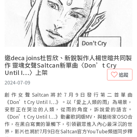
邀deca joins杜哲欣、新銳製作人楊世暄共同製
作 靈魂女聲Saltcan新單曲〈Don’t Cry
Until I…〉上架
追蹤
2024-07-09
創作女聲Saltcan將於7月9日發行第二首單曲
《Don’t Cry Until I…》。以「愛上人類的雨」為場景，
安慰正在哭泣的人類，從雨的角度，訴說愛的語言。
《Don’t Cry Until I…》動畫歌詞版MV，與藝術家OSO合
作，在黑白寫實的筆觸下，引領觀眾進入內心最深沉的世
界，影片也將於7月9日在Saltcan官方YouTube頻道同步釋