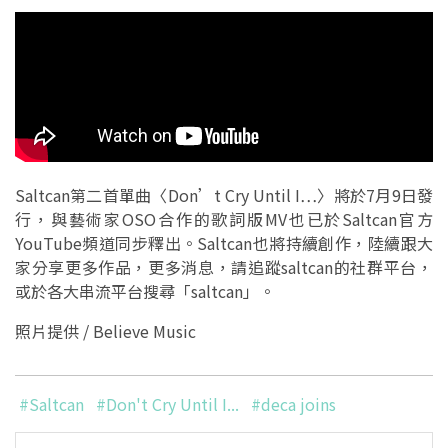
Saltcan第二首單曲〈Don’t Cry Until I…〉將於7月9日發
行，與藝術家OSO合作的歌詞版MV也已於Saltcan官方
YouTube頻道同步釋出。Saltcan也將持續創作，陸續跟大
家分享更多作品，更多消息，請追蹤saltcan的社群平台，
或於各大串流平台搜尋「saltcan」。
照片提供 / Believe Music
#Saltcan
#Don't Cry Until I...
#deca joins