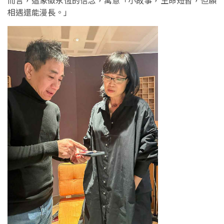
而言，這象徵永恆的信念，寓意「小故事，生命短暫，但願
相遇還能漫長。」