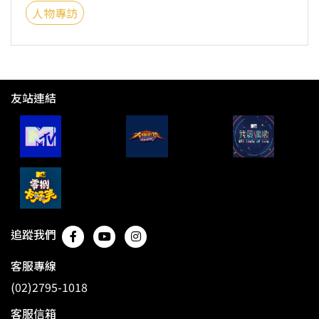
人物專訪
友站連結
追蹤我們
客服專線
(02)2795-1018
客服信箱