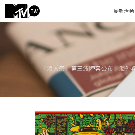
最新活動
「浪人祭」第三波陣容公布！海外與