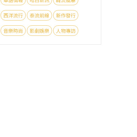
西洋流行
泰流前線
新作發行
音樂時尚
影劇娛樂
人物專訪