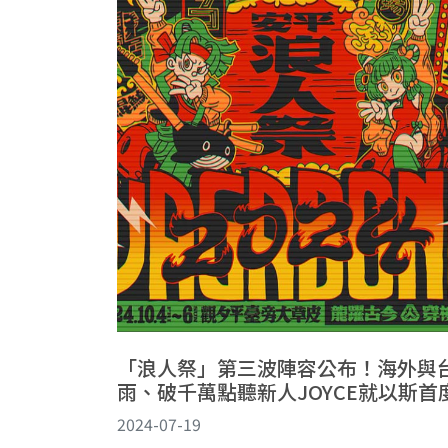
「浪人祭」第三波陣容公布！海外與台
雨、破千萬點聽新人JOYCE就以斯首
2024-07-19