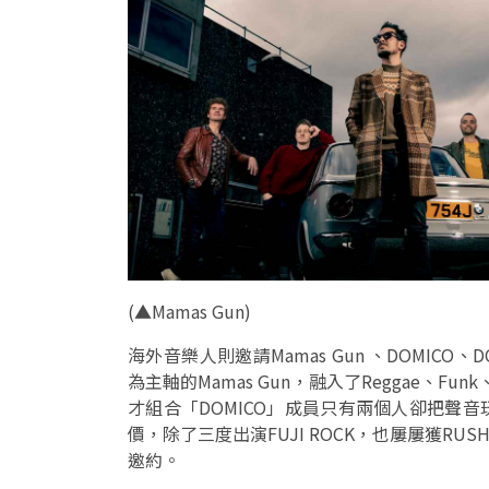
(
▲
Mamas Gun)
海外音樂人則邀請Mamas Gun 、DOMICO
為主軸的Mamas Gun，融入了Reggae、Fu
才組合「DOMICO」成員只有兩個人卻把聲音
價，除了三度出演FUJI ROCK，也屢屢獲RUSH
邀約。