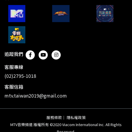
追蹤我們
客服專線
(02)2795-1018
客服信箱
mtv.taiwan2019@gmail.com
服務條款
｜
隱私權政策
MTV音樂頻道 版權所有 ©2020 Viacom International Inc. All Rights
Reserved.