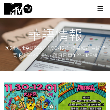
華語情報
2024火球祭即將於11/30-12/1 登場 釋出重磅卡
司 ELLEGARDEN、落日飛車ft.??、MEMI