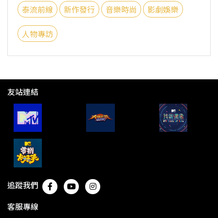
泰流前線
新作發行
音樂時尚
影劇娛樂
人物專訪
友站連結
追蹤我們
客服專線