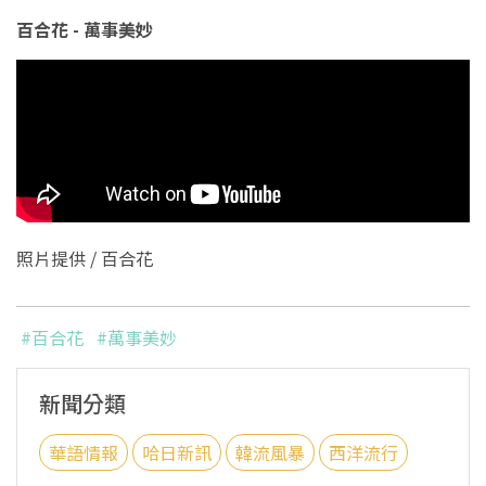
百合花 - 萬事美妙
照片提供 /
百合花
#百合花
#萬事美妙
新聞分類
華語情報
哈日新訊
韓流風暴
西洋流行