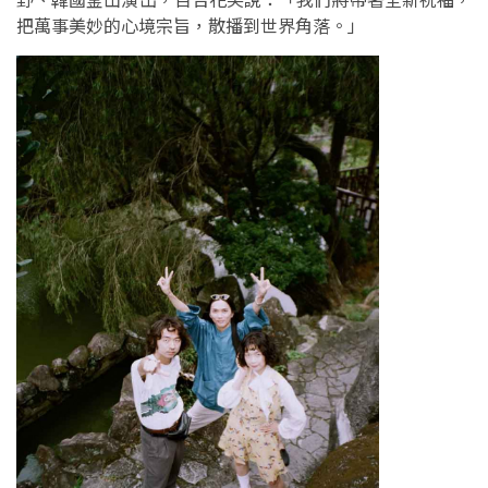
把萬事美妙的心境宗旨，散播到世界角落。」