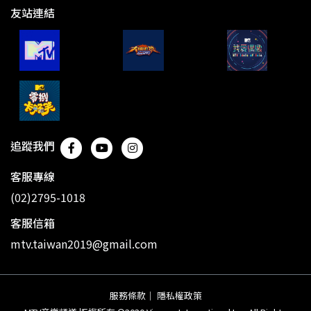
友站連結
追蹤我們
客服專線
(02)2795-1018
客服信箱
mtv.taiwan2019@gmail.com
服務條款
｜
隱私權政策