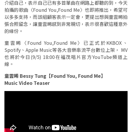
介紹自己，表示自己已有多首單曲在網路上都聽的到，今天
拍攝的歌曲〈Found You,Found Me〉也即將推出，希望可
以多多支持，而該組顧客表示一定會，更提出想與童雲晞拍
張合照留念，讓童雲晞感到非常親切，表示很喜歡這種意外
的緣份。
童雲晞〈Found You,Found Me〉已正式於KKBOX、
Spotify、Apple Music等各大音樂串流平台數位上架， MV
也將於今日(9/5) 18:00在福茂唱片官方YouTube頻道上
線。
童雲晞 Bessy Tung【Found You, Found Me】
Music Video Teaser