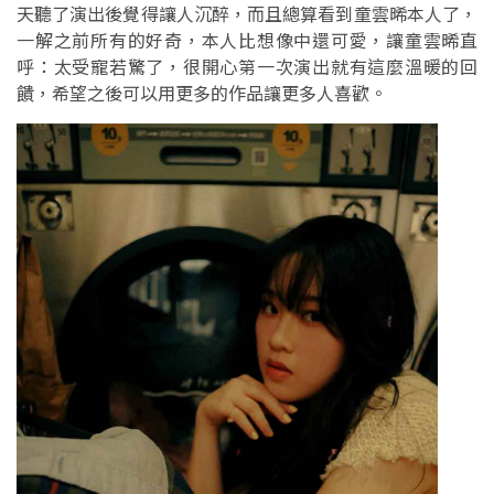
天聽了演出後覺得讓人沉醉，而且總算看到童雲晞本人了，
一解之前所有的好奇，本人比想像中還可愛，讓童雲晞直
呼：太受寵若驚了，很開心第一次演出就有這麼溫暖的回
饋，希望之後可以用更多的作品讓更多人喜歡。