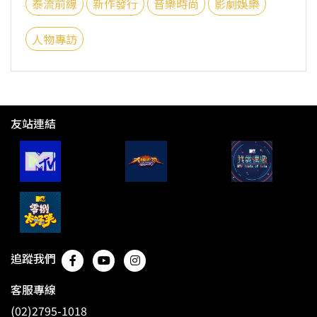
泰流前線
新作發行
音樂時尚
影劇娛樂
人物專訪
友站連結
追蹤我們
客服專線
(02)2795-1018