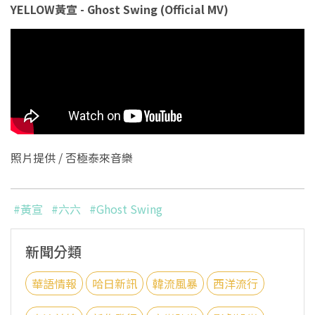
YELLOW黃宣 - Ghost Swing (Official MV)
照片提供 / 否極泰來音樂
#黃宣
#六六
#Ghost Swing
新聞分類
華語情報
哈日新訊
韓流風暴
西洋流行