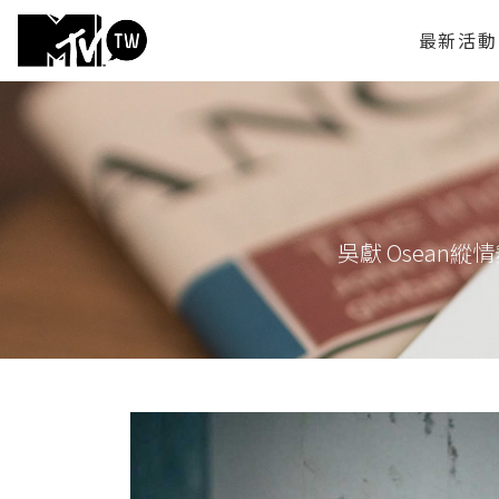
最新活動
吳獻 Osean