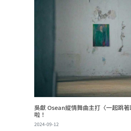
吳獻 Osean縱情舞曲主打〈一起跳
啦！
2024-09-12