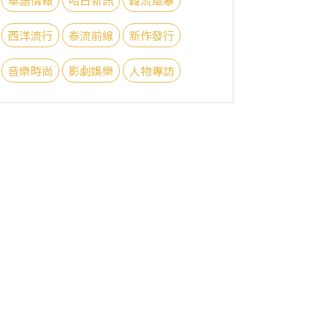
西洋流行
泰流前線
新作發行
音樂時尚
影劇娛樂
人物專訪