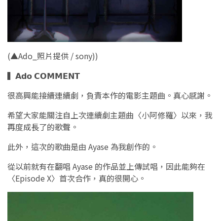
(▲Ado_照片提供 / sony))
▍𝗔𝗱𝗼 𝗖𝗢𝗠𝗠𝗘𝗡𝗧
很高興能接續連續劇，負責本作的電影主題曲。真心感謝。
希望大家能關注自上次連續劇主題曲〈小阿修羅〉以來，我
再度成長了的歌聲。
此外，這次的歌曲是由 Ayase 為我創作的。
從以前就有在翻唱 Ayase 的作品並上傳試唱，因此能夠在
〈Episode X〉首次合作，真的很開心。