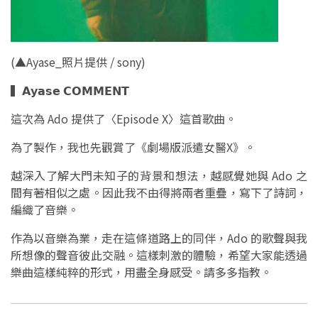
(▲Ayase_照片提供 / sony)
▍𝗔𝘆𝗮𝘀𝗲 𝗖𝗢𝗠𝗠𝗘𝗡𝗧
這次為 Ado 提供了〈Episode X〉這首歌曲。
為了製作，我也先觀賞了《劇場版派遣女醫X》。
越深入了解大門未知子的背景和想法，越感覺她與 Ado 之
間有著相似之處。因此我不由得將兩者重疊，寫下了詩詞，
編織了音樂。
作為以音樂為業，走在這條道路上的同伴，Ado 的歌聲與我
所想像的聲音彼此交融。這樣刺激的體驗，希望大家能透過
樂曲這樣純粹的形式，用盡全身感受。請多多指教。