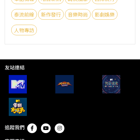
泰流前線
新作發行
音樂時尚
影劇娛樂
人物專訪
友站連結
追蹤我們