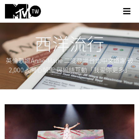
西洋流行
英倫歌姬Anne-Marie 二度登場台北中文道謝 破
2,000人開心朝聖 與粉絲互動「我愛你更多」