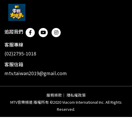
追蹤我們
客服專線
(02)2795-1018
客服信箱
mtv.taiwan2019@gmail.com
服務條款
｜
隱私權政策
MTV音樂頻道 版權所有 ©2020 Viacom International Inc. All Rights
Reserved.