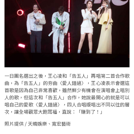
一日團名選出之後，王心凌和「告五人」再唱第二首合作歌
曲，為「告五人」的夯曲〈愛人錯過〉，王心凌表示會選這
首歌是因為自己非常喜歡，雖然鮮少有機會在演唱會上唱別
人的歌，但這次和「告五人」合作，她說最開心的就是可以
唱自己的愛歌〈愛人錯過〉，四人合唱版唱出不同以往的層
次，讓全場觀眾大飽耳福，直說：「賺到了！」
照片提供 / 天晴娛樂、寬宏藝術