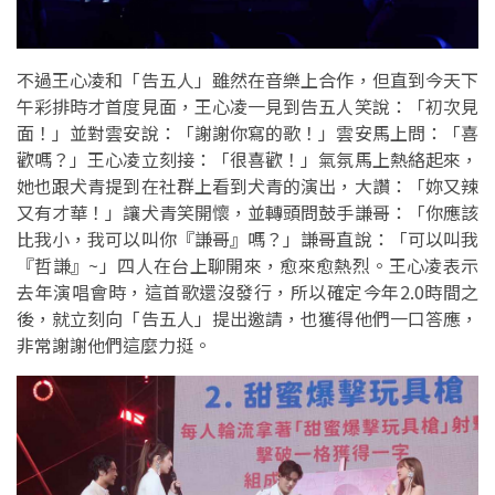
不過王心凌和「告五人」雖然在音樂上合作，但直到今天下
午彩排時才首度見面，王心凌一見到告五人笑說：「初次見
面！」並對雲安說：「謝謝你寫的歌！」雲安馬上問：「喜
歡嗎？」王心凌立刻接：「很喜歡！」氣氛馬上熱絡起來，
她也跟犬青提到在社群上看到犬青的演出，大讚：「妳又辣
又有才華！」讓犬青笑開懷，並轉頭問鼓手謙哥：「你應該
比我小，我可以叫你『謙哥』嗎？」謙哥直說：「可以叫我
『哲謙』~」四人在台上聊開來，愈來愈熱烈。王心凌表示
去年演唱會時，這首歌還沒發行，所以確定今年2.0時間之
後，就立刻向「告五人」提出邀請，也獲得他們一口答應，
非常謝謝他們這麼力挺。