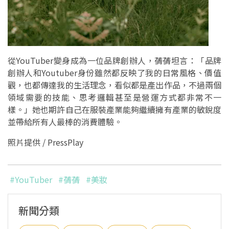
從YouTuber變身成為一位品牌創辦人，蒨蒨坦言：「品牌
創辦人和Youtuber身份雖然都反映了我的日常風格、價值
觀，也都傳達我的生活理念，看似都是產出作品，不過兩個
領域需要的技能、思考邏輯甚至是營運方式都非常不一
樣。」她也期許自己在服裝產業能夠繼續擁有產業的敏銳度
並帶給所有人最棒的消費體驗。
照片提供 / PressPlay
#YouTuber
#蒨蒨
#美妝
新聞分類