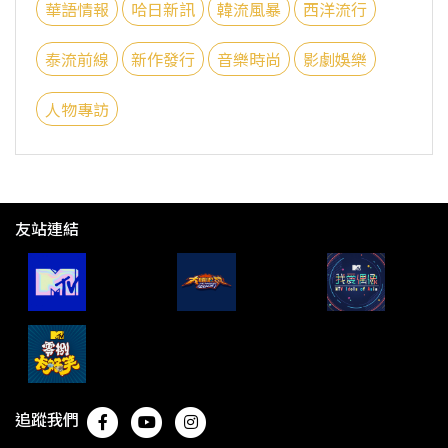
華語情報
哈日新訊
韓流風暴
西洋流行
泰流前線
新作發行
音樂時尚
影劇娛樂
人物專訪
友站連結
追蹤我們