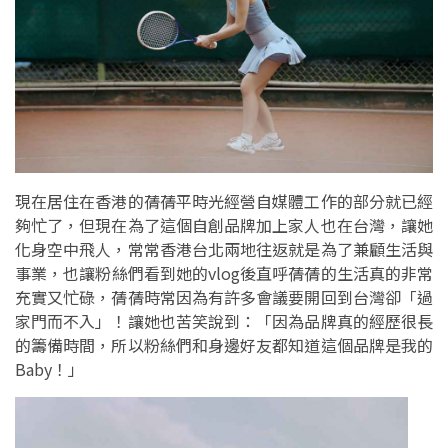
現在居住在香港的蒨蒨平時光經營自媒體工作的部分就已經
夠忙了，但現在為了這個自創品牌加上家人也在台灣，讓她
化身空中飛人，常常香港台北兩地往返就是為了兼顧生活與
事業，也讓粉絲們看到她的vlog後直呼蒨蒨的生活真的非常
充實又忙碌，蒨蒨時常因為有許多會議要開回到台灣卻「過
家門而不入」！讓她也苦笑說到：「因為品牌真的經歷很長
的籌備時間，所以粉絲們和身邊好友都知道這個品牌是我的
Baby！」