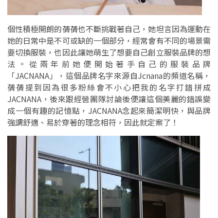
個性積極開朗的蒨蒨也不斷挑戰著自己，她坦言因為運動在
她的日常中是不可或缺的一個部分，經常會有不同的場景需
要切換服裝，也因此讓她萌生了想要自己創立服裝品牌的想
法。從兩年前她便開始著手自己的服裝品牌
「JACNANA」，這個品牌名字來源自Jcnana的頻道名稱，
蒨蒨提到因為很多粉絲會不小心把我的名字打錯拼成
JACNANA，後來跟經營團隊討論後便讓這個美麗的錯誤變
成一個有趣的記憶點，JACNANA念起來簡潔明快，與品牌
強調舒適、易於穿著的理念相符，因此就定案了！