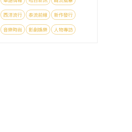
西洋流行
泰流前線
新作發行
音樂時尚
影劇娛樂
人物專訪