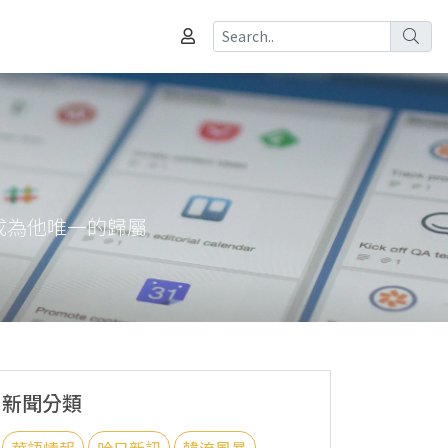
成為他唯一的歸屬
新聞分類
華語情報
哈日新訊
韓流風暴