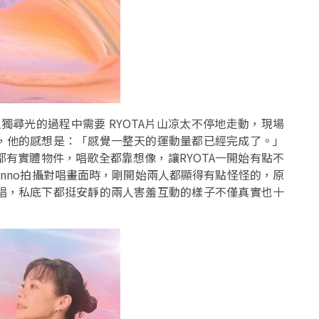
獨尋光的過程中需要 RYOTA片山凉太不停地走動，現場
，他的感想是：「感覺一整天的運動量都已經完成了。」
有實體物件，唱歌全都靠想像，讓RYOTA一開始有點不
nno拍攝對唱畫面時，剛開始兩人都顯得有點怪怪的，原
唱，私底下都挺安靜的兩人害羞互動的樣子不僅真實也十
。