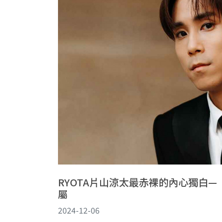
RYOTA片山涼太最赤裸的內心獨白
屬
2024-12-06