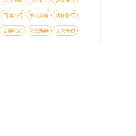
西洋流行
泰流前線
新作發行
音樂時尚
影劇娛樂
人物專訪