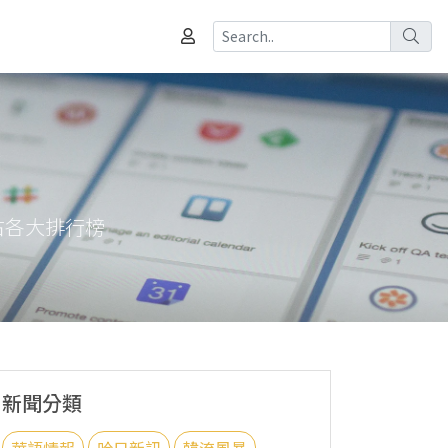
攻占各大排行榜
新聞分類
華語情報
哈日新訊
韓流風暴