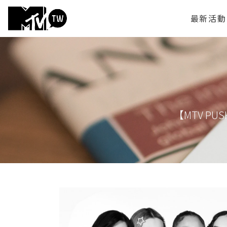
最新活動
【MTV P