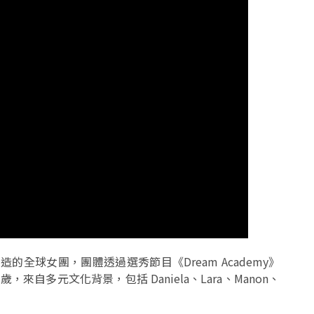
式打造的全球女團，團體透過選秀節目《Dream Academy》
 歲，來自多元文化背景，包括 Daniela、Lara、Manon、