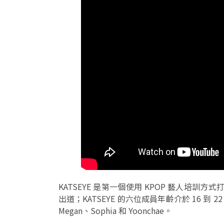
KATSEYE 是第一個使用 KPOP 藝人培訓方
出道；KATSEYE 的六位成員年齡介於 16 到 22
Megan、Sophia 和 Yoonchae。