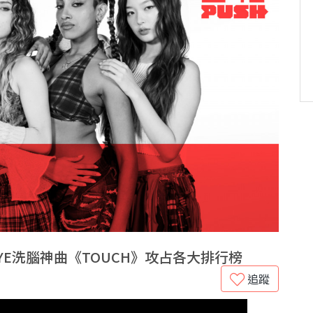
EYE洗腦神曲《TOUCH》攻占各大排行榜
追蹤