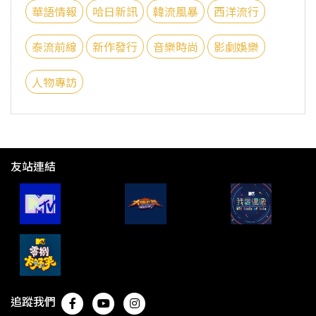
華語情報
哈日新訊
韓流風暴
西洋流行
泰流前線
新作發行
音樂時尚
影劇娛樂
人物專訪
友站連結
追蹤我們