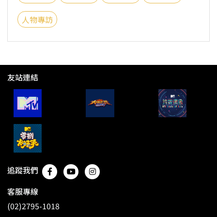
人物專訪
友站連結
追蹤我們
客服專線
(02)2795-1018