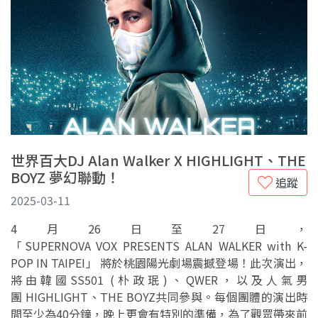
世界百大DJ Alan Walker X HIGHLIGHT、THE
BOYZ 夢幻聯動！
追蹤
2025-03-11
4月26日至27日，
「SUPERNOVA VOX PRESENTS ALAN WALKER with K-
POP IN TAIPEI」 將於桃園陽光劇場震撼登場！此次演出，
將由韓國SS501 (朴政珉)、QWER，以及人氣男
團 HIGHLIGHT、THE BOYZ共同參與。每個團體的演出時
間至少為40分鐘，晚上更會有特別的準備，為了觀眾帶來前