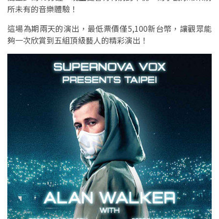
所未有的音樂體驗！
這場為期兩天的演出，最低票價僅5,100新台幣，讓觀眾能
夠一次欣賞到五組頂級藝人的精彩演出！