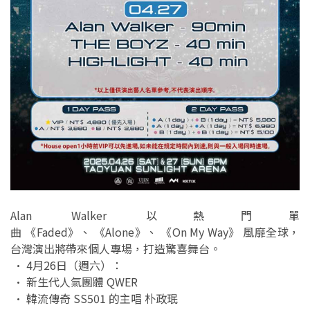
Alan Walker 以熱門單
曲 《Faded》、 《Alone》、 《On My Way》 風靡全球，
台灣演出將帶來個人專場，打造驚喜舞台。
• 4月26日（週六）：
• 新生代人氣團體 QWER
• 韓流傳奇 SS501 的主唱 朴政珉