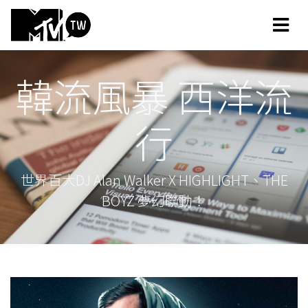
韓流風暴 西洋流
行
世界百大DJ Alan Walker X HIGHLIGHT、THE
BOYZ 夢幻聯動！