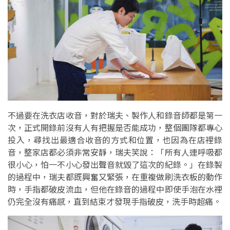
不過要在洗衣店收音，對於瑞夫、製作人和錄音師都是第一
次，正式開錄前沒有人有把握是否能成功，整個團隊都專心
投入，尋找出最適合收音的方式和位置，也因為在店裡錄
音，整家店都必須非常安靜，瑞夫笑說：「所有人連呼吸都
很小心，怕一不小心發出聲音就毀了這次的紀錄。」在錄製
的過程中，瑞夫都既興奮又緊張，在重複做刷洗衣板的動作
時，手指都破皮流血，但他在錄音的過程中即使手泡在水裡
仍完全沒有痛感，直到結束才發現手指破皮，洗手時超痛。