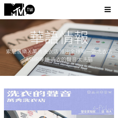
華語情報
索尼音樂 X 萬秀洗衣店 推出全球第一張洗衣店
ASMR專輯 洗衣的聲音太洗腦