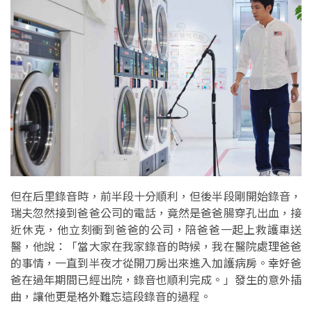
但在后里錄音時，前半段十分順利，但後半段剛開始錄音，
瑞夫忽然接到爸爸公司的電話，竟然是爸爸腸穿孔出血，接
近休克，他立刻衝到爸爸的公司，陪爸爸一起上救護車送
醫，他說：「當大家在我家錄音的時候，我在醫院處理爸爸
的事情，一直到半夜才從開刀房出來進入加護病房。幸好爸
爸在過年期間已經出院，錄音也順利完成。」發生的意外插
曲，讓他更是格外難忘這段錄音的過程。