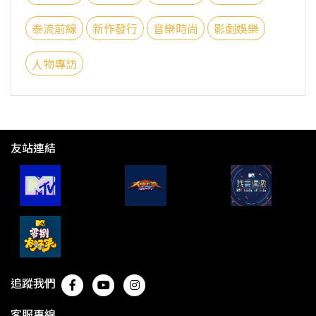
泰流前線
新作發行
音樂時尚
影劇娛樂
人物專訪
友站連結
追蹤我們
客服專線