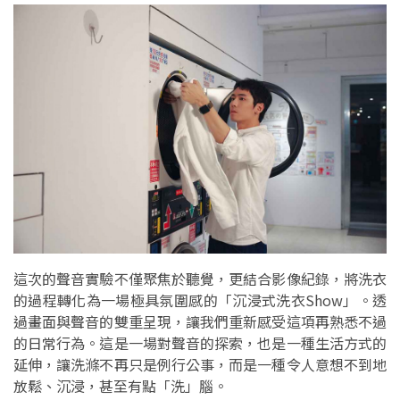
這次的聲音實驗不僅聚焦於聽覺，更結合影像紀錄，將洗衣
的過程轉化為一場極具氛圍感的「沉浸式洗衣Show」。透
過畫面與聲音的雙重呈現，讓我們重新感受這項再熟悉不過
的日常行為。這是一場對聲音的探索，也是一種生活方式的
延伸，讓洗滌不再只是例行公事，而是一種令人意想不到地
放鬆、沉浸，甚至有點「洗」腦。