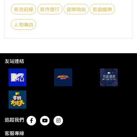
泰流前線
新作發行
音樂時尚
影劇娛樂
人物專訪
友站連結
追蹤我們
客服專線