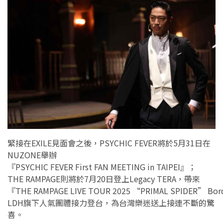
緊接在EXILE見面會之後，PSYCHIC FEVER將於5月31日在
NUZONE舉辦
『PSYCHIC FEVER First FAN MEETING in TAIPEI』；
THE RAMPAGE則將於7月20日登上Legacy TERA，帶來
『THE RAMPAGE LIVE TOUR 2025 “PRIMAL SPIDER” Borde
LDH旗下人氣團體接力登台，為台灣樂迷送上接連不斷的驚
喜。