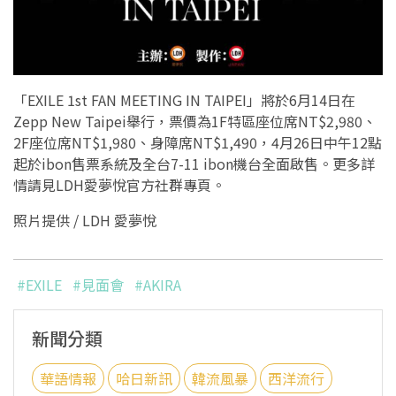
「EXILE 1st FAN MEETING IN TAIPEI」將於6月14日在
Zepp New Taipei舉行，票價為1F特區座位席NT$2,980、
2F座位席NT$1,980、身障席NT$1,490，4月26日中午12點
起於ibon售票系統及全台7-11 ibon機台全面啟售。更多詳
情請見LDH愛夢悅官方社群專頁。
照片提供 / LDH 愛夢悅
#EXILE
#見面會
#AKIRA
新聞分類
華語情報
哈日新訊
韓流風暴
西洋流行