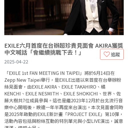
EXILE六月首度在台辦超珍貴見面會 AKIRA獲獎
中文喊話「會繼續挑戰下去！」
追蹤
2025-04-22
「EXILE 1st FAN MEETING IN TAIPEI」將於6月14日在
Zepp New Taipei舉行，是EXILE出道以來首度在台舉辦粉
絲見面會，由EXILE AKIRA、EXILE TAKAHIRO、橘
KENCHI、EXILE NESMITH、EXILE SHOKICHI、世界、佐
藤大樹共7位成員參與。這也是繼2023年12月於台北流行音
樂中心開唱後，睽違一年半再度來台演出。本次見面會同時
是2025年啟動的EXILE新計畫「PROJECT EXILE」第10彈，
活動內容包括與粉絲互動的特別單元與小型LIVE演出，誠意
滿滿、情感十足。