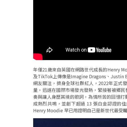
年僅21歲來自英國在網路世代成長的Henry Mo
及TikTok上傳像是Imagine Dragons、Jus
網友關注，擠身全球社群紅人，2022年正式發行了首
量，迅速在國際市場發光發熱，緊接著被鄉民譽為
奏與讓人身歷其境的歌詞，為情所苦的回憶打動
成熱烈共鳴，並創下超過 13 張白金認證
Henry Moodie 早已用證明自己是新世代