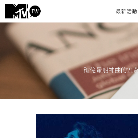
最新活動
破億暈船神曲的21歲