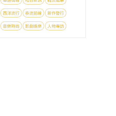
西洋流行
泰流前線
新作發行
音樂時尚
影劇娛樂
人物專訪