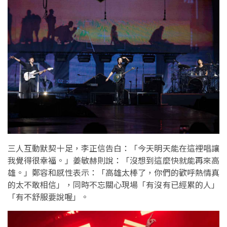
三人互動默契十足，李正信告白：「今天明天能在這裡唱讓
我覺得很幸福。」姜敏赫則說：「沒想到這麼快就能再來高
雄。」鄭容和感性表示：「高雄太棒了，你們的歡呼熱情真
的太不敢相信」，同時不忘關心現場「有沒有已經累的人」
「有不舒服要說喔」。