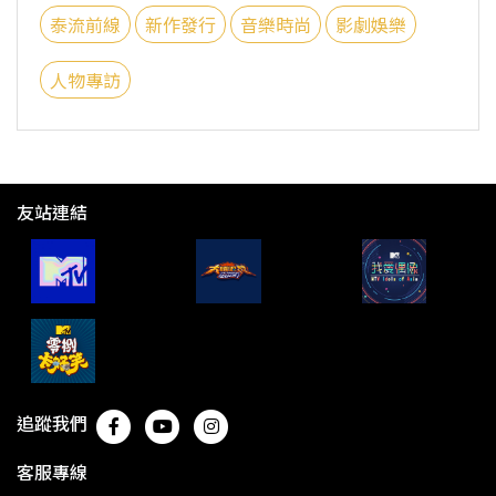
泰流前線
新作發行
音樂時尚
影劇娛樂
人物專訪
友站連結
追蹤我們
客服專線