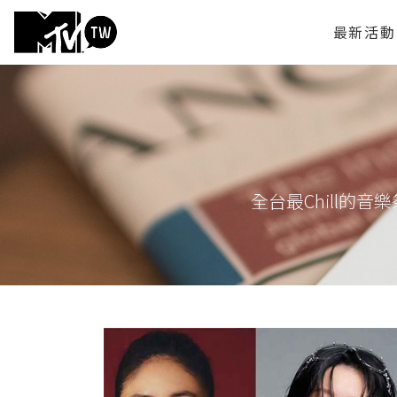
最新活動
全台最Chill的