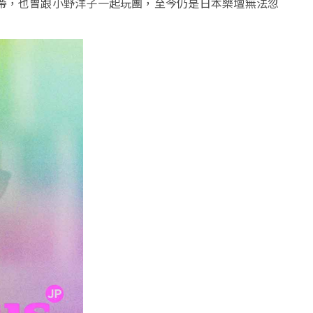
帶，也曾跟小野洋子一起玩團，至今仍是日本樂壇無法忽