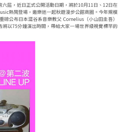
六屆，近日正式公開活動日期，將於10月11日、12日在
e Music熱鬧登場，邀樂迷一起秋遊漫步公館商圈。今年規模
公布日本澀谷系音樂教父 Cornelius（小山田圭吾）
告將以75分鐘演出時間，帶給大家一場世界級視覺標竿的