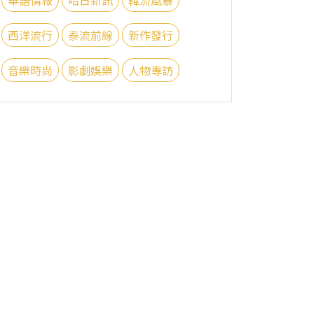
西洋流行
泰流前線
新作發行
音樂時尚
影劇娛樂
人物專訪