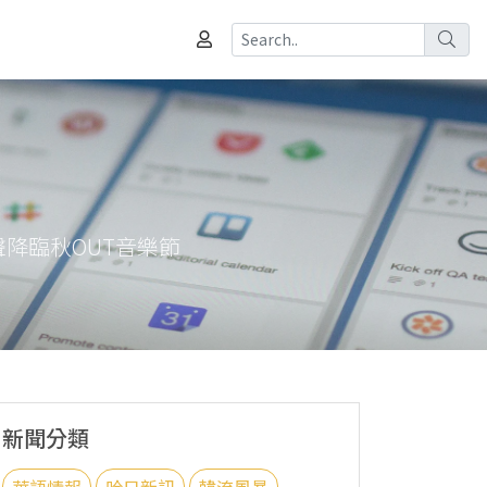
聲降臨秋OUT音樂節
新聞分類
華語情報
哈日新訊
韓流風暴