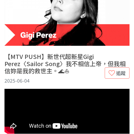
【MTV PUSH】新世代超新星Gigi
Perez〈Sailor Song〉我不相信上帝，但我相
信妳是我的救世主。🌊⛵
追蹤
2025-06-04