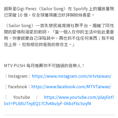
超新星Gigi Perez〈Sailor Song〉在 Spotify 上的播放量現
已突破 10 億，在全球獲得廣泛好評與粉絲喜愛。
〈Sailor Song〉一首失戀民謠席捲社群平台。描繪了同性
間的愛情和渴望的歌詞，「當一個人在你的生活中如此重要
時，你會感覺自己深陷其中，再也抓不住任何東西；我不相
信上帝 ，但我相信妳是我的救世主。」
MTV PUSH 每月推薦你不可錯過的音樂人！
︙Instagram：
https://www.instagram.com/mtvtaiwan/
︙Facebook：
https://www.facebook.com/MTVTaiwan/
︙Youtube：
https://www.youtube.com/playlist?
list=PL88UTnyEQ17Cfv48ulyF-0hbzF6c5oyf4