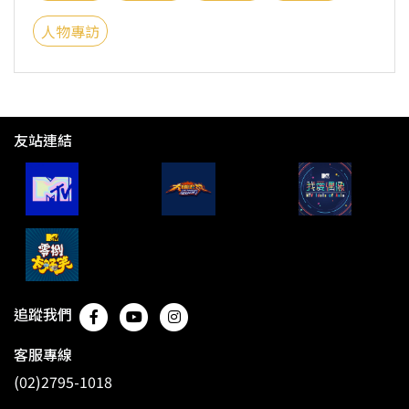
人物專訪
友站連結
追蹤我們
客服專線
(02)2795-1018