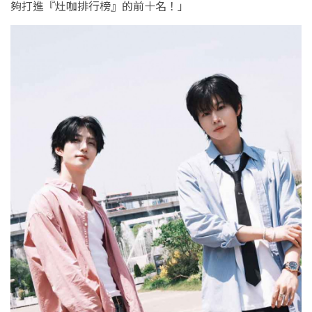
夠打進『灶咖排行榜』的前十名！」