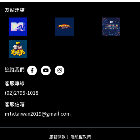
友站連結
追蹤我們
客服專線
(02)2795-1018
客服信箱
mtv.taiwan2019@gmail.com
服務條款
｜
隱私權政策