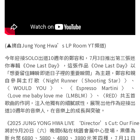
(▲摘自
Jung Yong Hwa’s LP Room YT頻道
)
今年迎接SOLO出道10週年的鄭容和，7月3日推出第三張迷
你專輯《One Last Day》，這張作品《One Last Day》以
「想要留住轉瞬即逝日子裡的重要瞬間」為主題，鄭容和親
自參與主打歌〈Night Runner（Shooting Star）〉、
〈WOULD YOU〉、〈Espresso Martini〉、
〈Love me baby love me（LMBLM）〉、〈RED〉共五首
歌曲的作詞，注入他獨有的細膩感性，展現出他作為迎接出
道10週年的音樂人，在音樂上的成長與突破。
《2025 JUNG YONG HWA LIVE ‘Director’s Cut: Our Fine
將於9月20日（六）晚間6點在桃園會展中心登場，票價為
新台幣6880、5880、4880、3880元等四種，7月11日