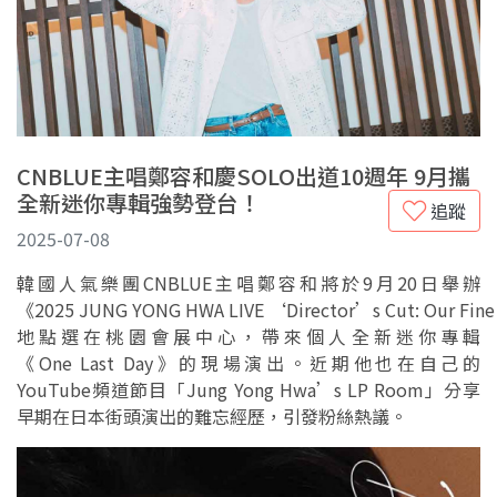
CNBLUE主唱鄭容和慶SOLO出道10週年 9月攜
全新迷你專輯強勢登台！
追蹤
2025-07-08
韓國人氣樂團CNBLUE主唱鄭容和將於9月20日舉辦
《2025 JUNG YONG HWA LIVE ‘Director’s Cut: Our Fine
地點選在桃園會展中心，帶來個人全新迷你專輯
《One Last Day》的現場演出。近期他也在自己的
YouTube頻道節目「Jung Yong Hwa’s LP Room」分享
早期在日本街頭演出的難忘經歷，引發粉絲熱議。