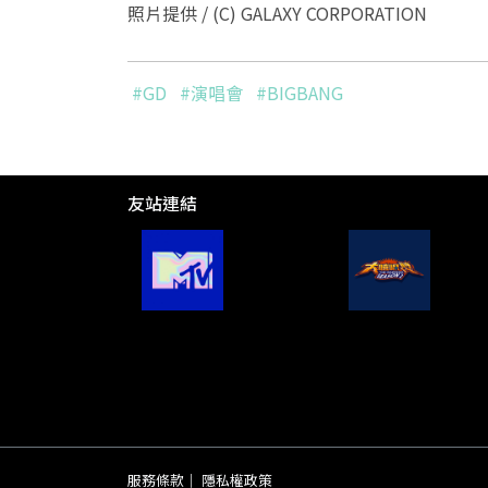
照片提供 / (C) GALAXY CORPORATION
#GD
#演唱會
#BIGBANG
友站連結
服務條款
｜
隱私權政策