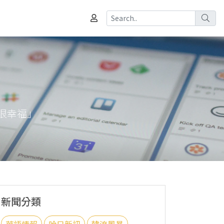
「很幸福」
新聞分類
華語情報
哈日新訊
韓流風暴