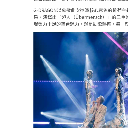
G-DRAGON以象徵此次巡演核心意象的雛
果，演繹出「超人（Übermensch）」的三
爆發力十足的舞台魅力，還是勁歌熱舞，每一