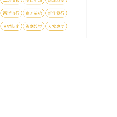
西洋流行
泰流前線
新作發行
音樂時尚
影劇娛樂
人物專訪