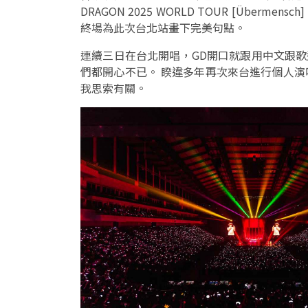
DRAGON 2025 WORLD TOUR [Überm
終場為此次台北站畫下完美句點。
連續三日在台北開唱，GD開口就跟用中文跟歌
們都開心不已。 睽違多年再次來台進行個人
我思索有關。