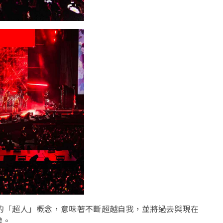
哲學的「超人」概念，意味著不斷超越自我，並將過去與現在
變。