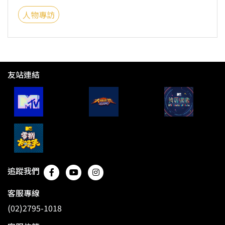
人物專訪
友站連結
追蹤我們
客服專線
(02)2795-1018