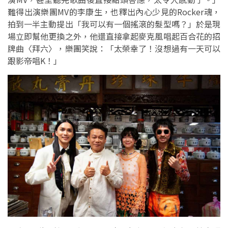
難得出演樂團MV的李康生，也釋出內心少見的Rocker魂，
拍到一半主動提出「我可以有一個搖滾的髮型嗎？」於是現
場立即幫他更換之外，他還直接拿起麥克風唱起百合花的招
牌曲〈拜六〉，樂團笑說：「太榮幸了！沒想過有一天可以
跟影帝唱K！」