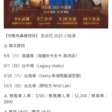
【你敢有鼻著怪味】 百合花 2025 小巡演
♨︎ 場次資訊
9/6（六）高雄場（海邊的卡夫卡-高流店）
9/7（日）台中場（Legacy chako）
9/20（六）台南場（Seety 新城視展演空間）
10/5（日）台北場（野地方 Wild Lab）
♨︎ 預售單人票：$700 / 預售雙人票：$1,300 / 現場票：
$800
♨︎ 進場 19:00／開演 19:30