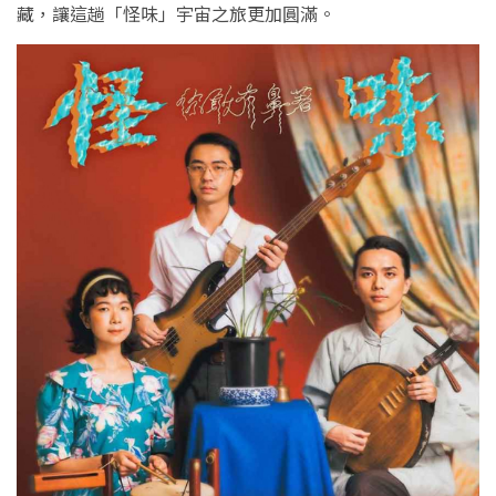
藏，讓這趟「怪味」宇宙之旅更加圓滿。