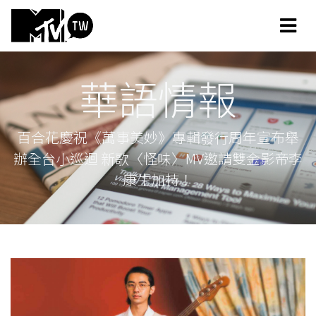
華語情報
百合花慶祝《萬事美妙》專輯發行周年宣布舉
辦全台小巡迴 新歌〈怪味〉MV邀請雙金影帝李
康生加持！