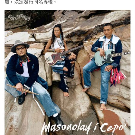
屬，決定發行同名專輯。