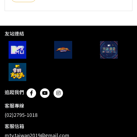
友站連結
追蹤我們
客服專線
(02)2795-1018
客服信箱
mtv.taiwan2019@gmail.com