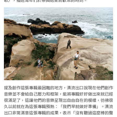
歌〉，描述青年們於祭典結束前歡聚的時刻。
提及創作這張專輯最困難的地方，漂流出口說現在他們創作
音樂並不會給自己壓力和框架，能將專輯好好做出來就已經
很滿足了，這讓他們的音樂呈現出自由自在的模樣，彷彿很
久以前就在為這張專輯預熱：「我們早就做好準備」。漂流
出口非常滿意這張專輯的成果，表示「沒有聽過這麼棒的聲