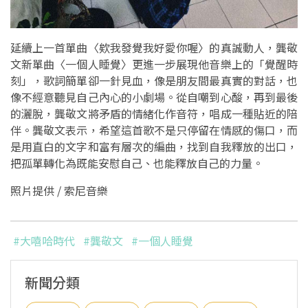
延續上一首單曲〈欸我發覺我好愛你喔〉的真誠動人，龔敬
文新單曲〈一個人睡覺〉更進一步展現他音樂上的「覺醒時
刻」，歌詞簡單卻一針見血，像是朋友間最真實的對話，也
像不經意聽見自己內心的小劇場。從自嘲到心酸，再到最後
的灑脫，龔敬文將矛盾的情緒化作音符，唱成一種貼近的陪
伴。龔敬文表示，希望這首歌不是只停留在情感的傷口，而
是用直白的文字和富有層次的編曲，找到自我釋放的出口，
把孤單轉化為既能安慰自己、也能釋放自己的力量。
照片提供 / 索尼音樂
#大嘻哈時代
#龔敬文
#一個人睡覺
新聞分類