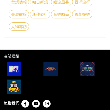
華語情報
哈日新訊
韓流風暴
西洋流行
泰流前線
新作發行
音樂時尚
影劇娛樂
人物專訪
友站連結
追蹤我們