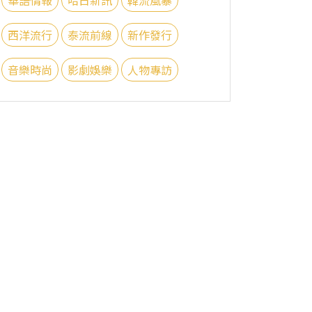
西洋流行
泰流前線
新作發行
音樂時尚
影劇娛樂
人物專訪