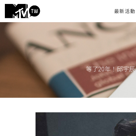
最新活動
等了20年！邱宇辰