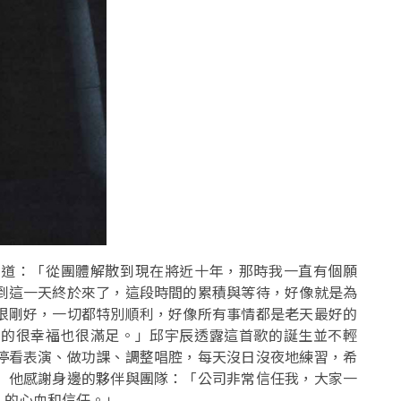
說道：「從團體解散到現在將近十年，那時我一直有個願
到這一天終於來了，這段時間的累積與等待，好像就是為
很剛好，一切都特別順利，好像所有事情都是老天最好的
真的很幸福也很滿足。」邱宇辰透露這首歌的誕生並不輕
停看表演、做功課、調整唱腔，每天沒日沒夜地練習，希
」他感謝身邊的夥伴與團隊：「公司非常信任我，大家一
人的心血和信任。」