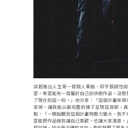
談起推出人生第一首個人單曲，邱宇辰感性
望，希望能有一首屬於自己的快歌作品。沒想
了現在的這一刻。」他分享：「這個計畫來得
安排，讓我能以最完整的樣子呈現這首歌，
鬆，「一開始聽到這個計畫時壓力蠻大，我不
望能把作品做到讓自己喜歡，也讓大家滿意。
起討論、找出最合適的方向，真的凝聚了很多