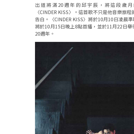
出道將滿20週年的邱宇辰，將這段歲
〈CINDER KISS〉。這首歌不只是他音樂
告白。〈CINDER KISS〉將於10月10日
將於10月15日晚上8點首播，並於11月22
20週年。