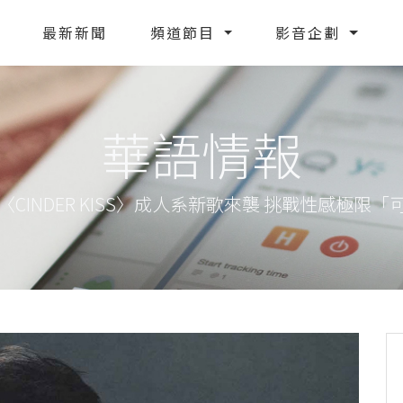
最新新聞
頻道節目
影音企劃
華語情報
〈CINDER KISS〉成人系新歌來襲 挑戰性感極限