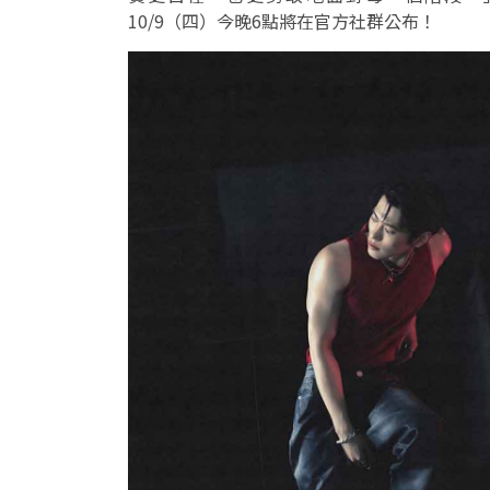
10/9（四）今晚6點將在官方社群公布！