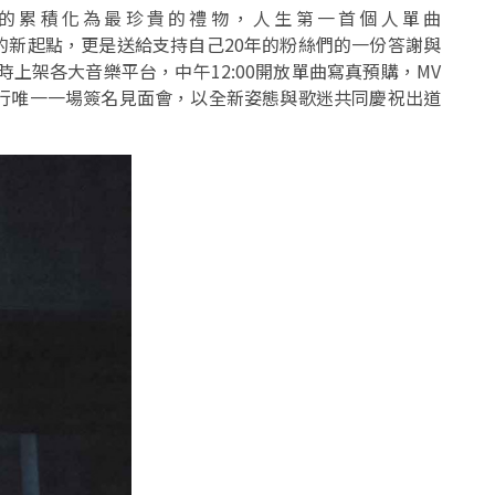
月的累積化為最珍貴的禮物，人生第一首個人單曲
旅程的新起點，更是送給支持自己20年的粉絲們的一份答謝與
凌晨準時上架各大音樂平台，中午12:00開放單曲寫真預購，MV
日舉行唯一一場簽名見面會，以全新姿態與歌迷共同慶祝出道