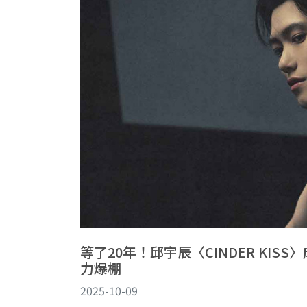
等了20年！邱宇辰〈CINDER KI
力爆棚
2025-10-09