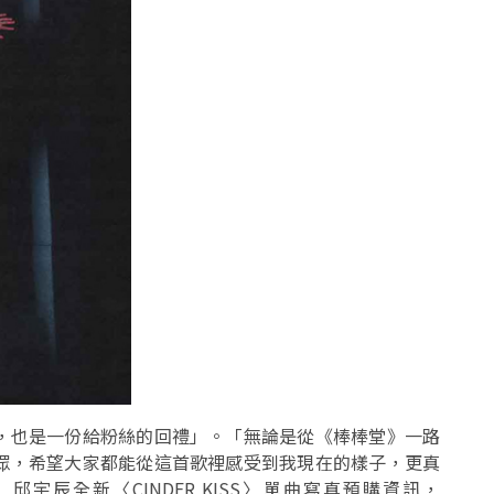
，也是一份給粉絲的回禮」。「無論是從《棒棒堂》一路
眾，希望大家都能從這首歌裡感受到我現在的樣子，更真
宇辰全新〈CINDER KISS〉單曲寫真預購資訊，