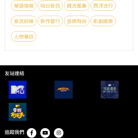
華語情報
哈日新訊
韓流風暴
西洋流行
泰流前線
新作發行
音樂時尚
影劇娛樂
人物專訪
友站連結
追蹤我們