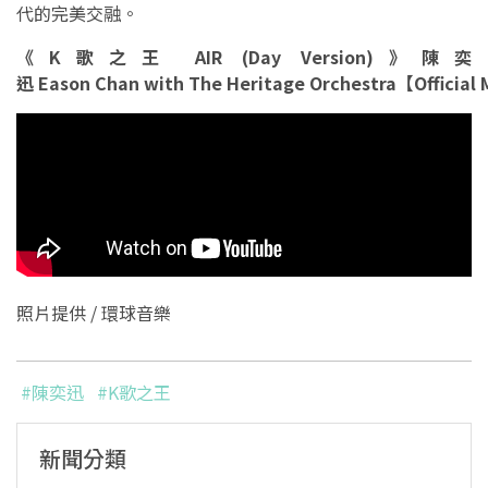
代的完美交融。
《K歌之王 AIR (Day Version)》陳奕
迅 Eason Chan with The Heritage Orchestra【Official
照片提供 / 環球音樂
#陳奕迅
#K歌之王
新聞分類