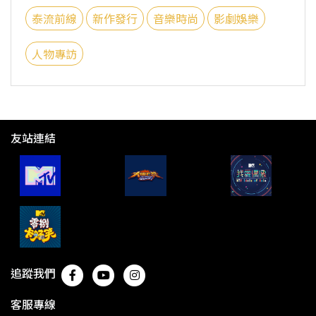
泰流前線
新作發行
音樂時尚
影劇娛樂
人物專訪
友站連結
追蹤我們
客服專線