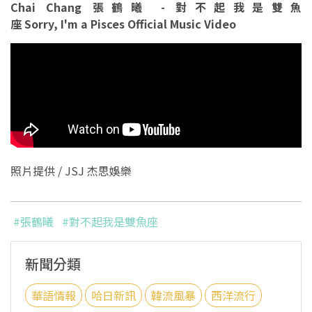
Chai Chang 張鶴曦 - 對不起我是雙魚
座 Sorry, I'm a Pisces Official Music Video
照片提供 / JSJ 杰思娛樂
#張鶴曦
#對不起我是雙魚座
新聞分類
華語情報
哈日新訊
韓流風暴
西洋流行