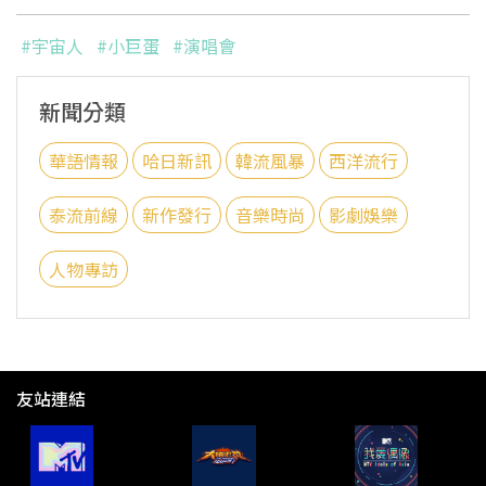
#宇宙人
#小巨蛋
#演唱會
新聞分類
華語情報
哈日新訊
韓流風暴
西洋流行
泰流前線
新作發行
音樂時尚
影劇娛樂
人物專訪
友站連結