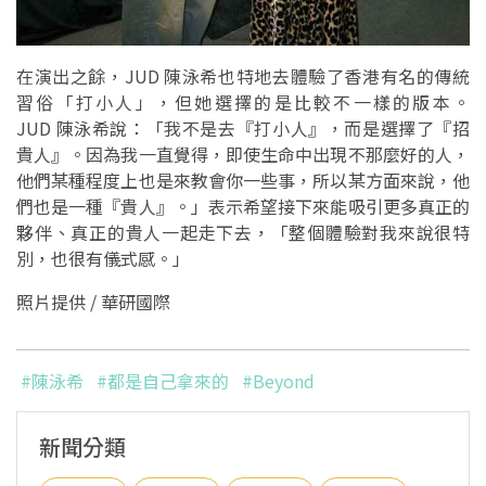
在演出之餘，JUD 陳泳希也特地去體驗了香港有名的傳統
習俗「打小人」，但她選擇的是比較不一樣的版本。
JUD 陳泳希說：「我不是去『打小人』，而是選擇了『招
貴人』。因為我一直覺得，即使生命中出現不那麼好的人，
他們某種程度上也是來教會你一些事，所以某方面來說，他
們也是一種『貴人』。」表示希望接下來能吸引更多真正的
夥伴、真正的貴人一起走下去，「整個體驗對我來說很特
別，也很有儀式感。」
照片提供 / 華研國際
#陳泳希
#都是自己拿來的
#Beyond
新聞分類