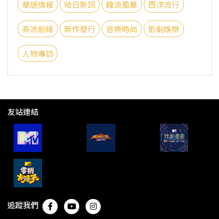
華語情報
哈日新訊
韓流風暴
西洋流行
泰流前線
新作發行
音樂時尚
影劇娛樂
人物專訪
友站連結
追蹤我們