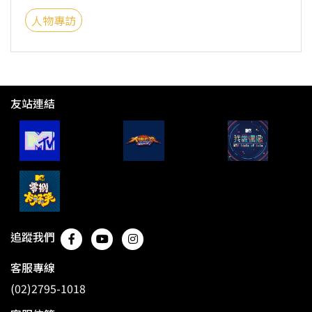
人物專訪
友站連結
追蹤我們
客服專線
(02)2795-1018