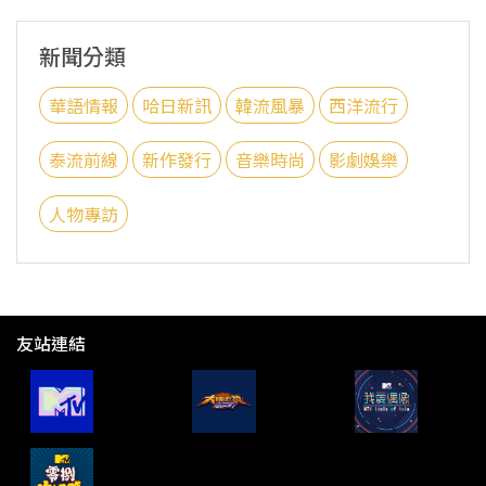
新聞分類
華語情報
哈日新訊
韓流風暴
西洋流行
泰流前線
新作發行
音樂時尚
影劇娛樂
人物專訪
友站連結