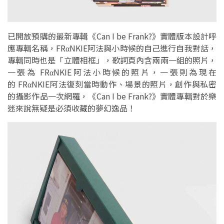
已開放預購的最新專輯《Can I be Frank?》實體版本設計呼
應專輯名稱，FRαNKIE阿法與小時候的自己進行自我對話，
專輯同時也是「立體相框」，歌詞頁內含兩兩一組的照片，
一張為 FRαNKIE阿法小時候的照片，一張則為現在
的 FRαNKIE阿法復刻當時動作、場景的照片，創作與私密
的攝影作品一次網羅，《Can I be Frank?》實體專輯對於樂
迷來說無疑是必須收藏的夢幻逸品！