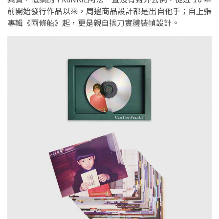
前開始發行作品以來，周邊商品設計都是出自他手；自上張
專輯《兩條船》起，更是親自操刀實體裝幀設計。