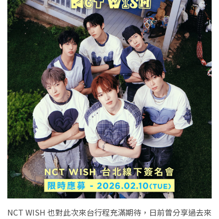
NCT WISH 也對此次來台行程充滿期待，日前曾分享過去來