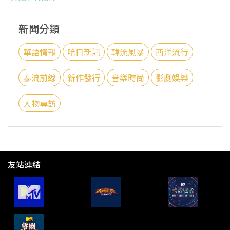
新聞分類
華語情報
哈日新訊
韓流風暴
西洋流行
泰流前線
新作發行
音樂時尚
影劇娛樂
人物專訪
友站連結